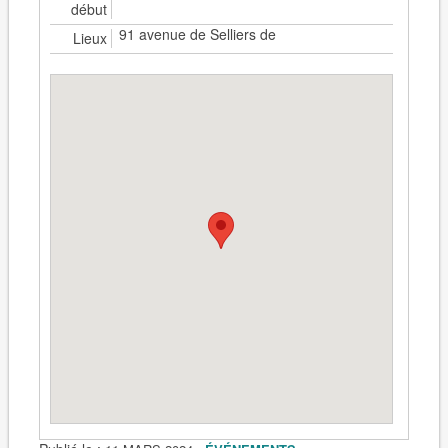
début
91 avenue de Selliers de
Lieux