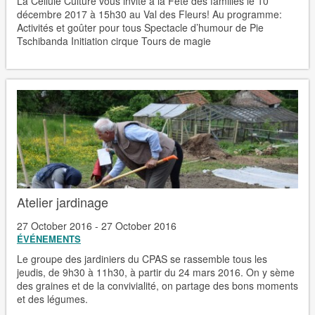
La Cellule Culture vous invite à la Fête des familles le 10
décembre 2017 à 15h30 au Val des Fleurs! Au programme:
Activités et goûter pour tous Spectacle d’humour de Pie
Tschibanda Initiation cirque Tours de magie
Atelier jardinage
27 October 2016 - 27 October 2016
ÉVÉNEMENTS
Le groupe des jardiniers du CPAS se rassemble tous les
jeudis, de 9h30 à 11h30, à partir du 24 mars 2016. On y sème
des graines et de la convivialité, on partage des bons moments
et des légumes.