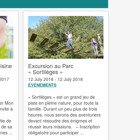
isine
Excursion au Parc
« Sortilèges »
 2017
12 July 2018 - 12 July 2018
ÉVÉNEMENTS
« Sortilèges » est un grand jeu de
ier Mon
piste en pleine nature, pour toute la
nvite à
famille. Durant un peu plus de trois
heures, nous serons des aventuriers
tie de
devant résoudre des énigmes et
 de sa
réussir leurs missions. – Inscription
nes ...
obligatoire pour participer ...