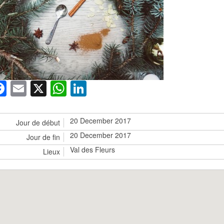
Facebook
Email
X
WhatsApp
LinkedIn
20 December 2017
Jour de début
20 December 2017
Jour de fin
Val des Fleurs
Lieux