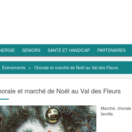
NERGIE
SENIORS
SANTÉ ET HANDICAP
PARTENAIRES
Événements
>
Chorale et marché de Noël au Val des Fleurs
orale et marché de Noël au Val des Fleurs
Marché, chorale 
famille.