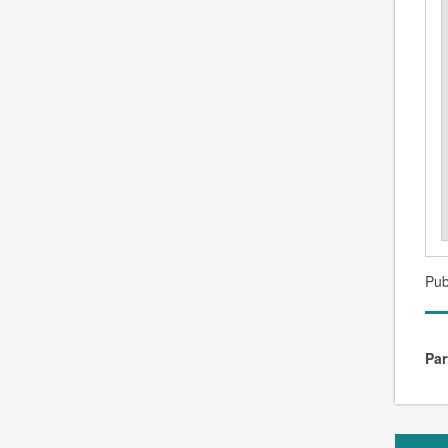
Pub
Par