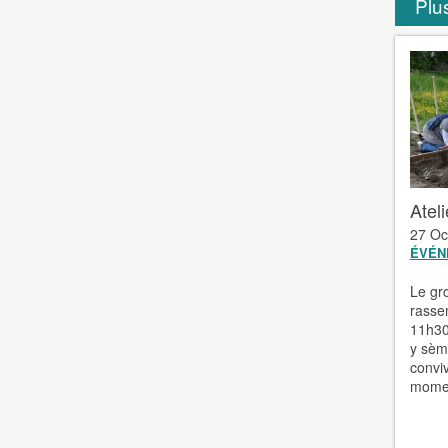
Plus
Ateli
27 Oc
ÉVÉN
Le gr
rasse
11h30
y sèm
conviv
momen