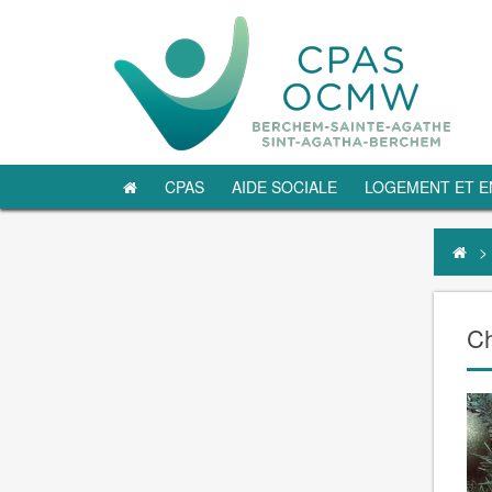
CPAS
AIDE SOCIALE
LOGEMENT ET E
>
Ch