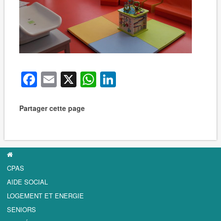
Facebook
Email
X
WhatsApp
LinkedIn
Partager cette page
CPAS
AIDE SOCIAL
LOGEMENT ET ENERGIE
SENIORS