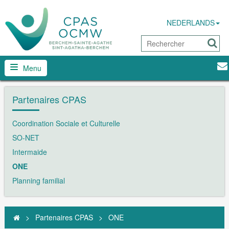
NEDERLANDS
Menu
Partenaires CPAS
Coordination Sociale et Culturelle
SO-NET
Intermaide
ONE
Planning familial
>
Partenaires CPAS
>
ONE