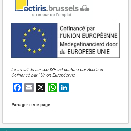
Le travail du service ISP est soutenu par Actiris et
Cofinancé par l’Union Européenne
Facebook
Email
X
WhatsApp
LinkedIn
Partager cette page