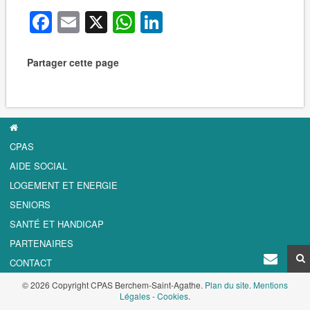
Facebook
Email
X
WhatsApp
LinkedIn
Partager cette page
CPAS
AIDE SOCIAL
LOGEMENT ET ENERGIE
SENIORS
SANTÉ ET HANDICAP
PARTENAIRES
CONTACT
© 2026 Copyright CPAS Berchem-Saint-Agathe.
Plan du site
.
Mentions
Légales - Cookies
.