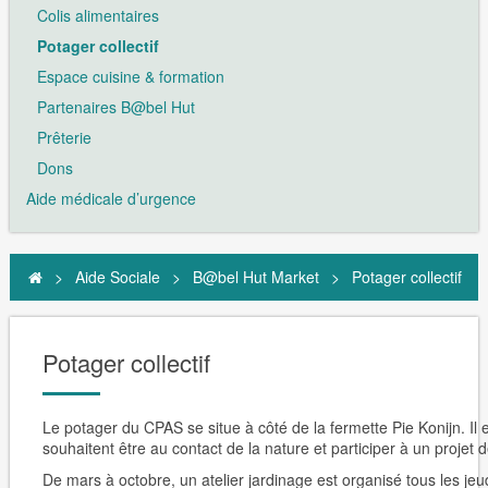
Colis alimentaires
Potager collectif
Espace cuisine & formation
Partenaires B@bel Hut
Prêterie
Dons
Aide médicale d’urgence
>
Aide Sociale
>
B@bel Hut Market
>
Potager collectif
Potager collectif
Le potager du CPAS se situe à côté de la fermette Pie Konijn. Il 
souhaitent être au contact de la nature et participer à un projet
De mars à octobre, un atelier jardinage est organisé tous les j