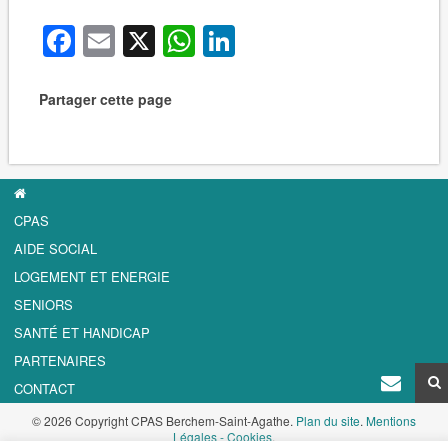
Facebook
Email
X
WhatsApp
LinkedIn
Partager cette page
CPAS
AIDE SOCIAL
LOGEMENT ET ENERGIE
SENIORS
SANTÉ ET HANDICAP
PARTENAIRES
CONTACT
© 2026 Copyright CPAS Berchem-Saint-Agathe.
Plan du site
.
Mentions
Légales - Cookies
.