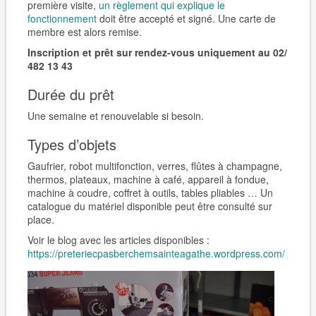
première visite,
un règlement qui explique le
fonctionnement
doit être accepté et signé. Une carte de
membre est alors remise.
Inscription et prêt sur rendez-vous uniquement au 02/
482 13 43
Durée du prêt
Une semaine et renouvelable si besoin.
Types d’objets
Gaufrier, robot multifonction, verres, flûtes à champagne,
thermos, plateaux, machine à café, appareil à fondue,
machine à coudre, coffret à outils, tables pliables … Un
catalogue du matériel disponible peut être consulté sur
place.
Voir le blog avec les articles disponibles :
https://preteriecpasberchemsainteagathe.wordpress.com/