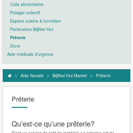
Colis alimentaires
Potager collectif
Espace cuisine & formation
Partenaires B@bel Hut
Prêterie
Dons
Aide médicale d’urgence
>
Aide Sociale
>
B@bel Hut Market
>
Prêterie
Prêterie
Qu’est-ce qu’une prêterie?