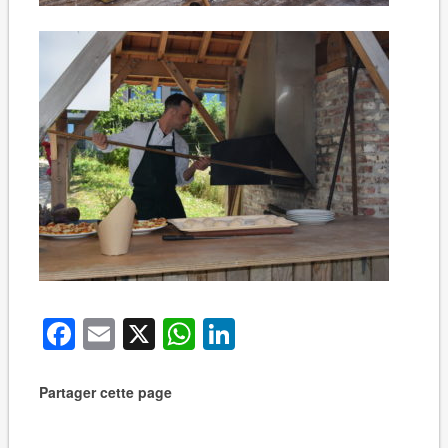
Facebook
Email
X
WhatsApp
LinkedIn
Partager cette page