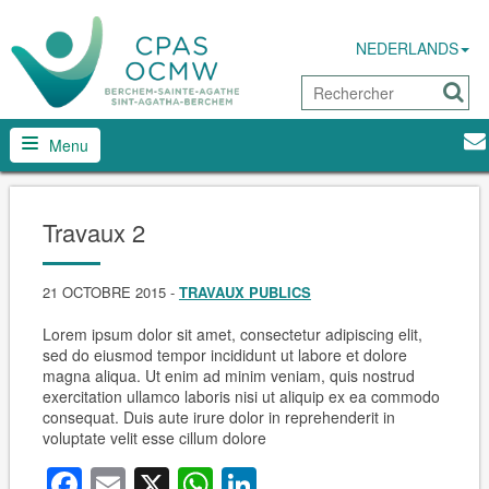
NEDERLANDS
Menu
Travaux 2
21 OCTOBRE 2015
-
TRAVAUX PUBLICS
Lorem ipsum dolor sit amet, consectetur adipiscing elit,
sed do eiusmod tempor incididunt ut labore et dolore
magna aliqua. Ut enim ad minim veniam, quis nostrud
exercitation ullamco laboris nisi ut aliquip ex ea commodo
consequat. Duis aute irure dolor in reprehenderit in
voluptate velit esse cillum dolore
Facebook
Email
X
WhatsApp
LinkedIn