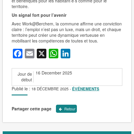
et bénéfiques pour les habitant·e·s comme pour le
territoire.
Un signal fort pour l’avenir
Avec Work@Berchem, la commune affirme une conviction
claire : l’emploi n’est pas un luxe, mais un droit, et chaque
territoire peut créer une dynamique vertueuse en
mobilisant les compétences de toutes et tous.
Facebook
Email
X
WhatsApp
LinkedIn
16 December 2025
Jour de
début
Publié le :
18 DÉCEMBRE 2025
-
ÉVÉNEMENTS
Partager cette page
Retour