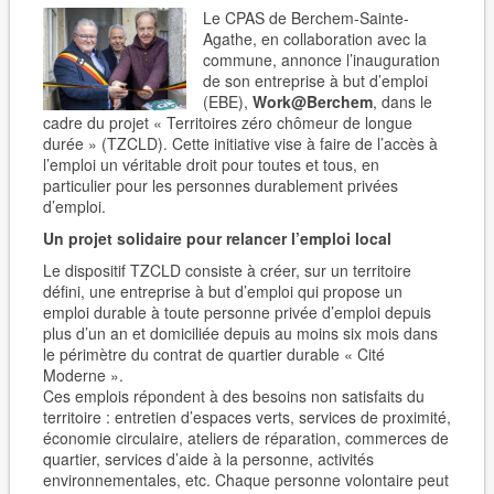
Le CPAS de Berchem-Sainte-
Agathe, en collaboration avec la
commune, annonce l’inauguration
de son entreprise à but d’emploi
(EBE),
Work@Berchem
, dans le
cadre du projet « Territoires zéro chômeur de longue
durée » (TZCLD). Cette initiative vise à faire de l’accès à
l’emploi un véritable droit pour toutes et tous, en
particulier pour les personnes durablement privées
d’emploi.
Un projet solidaire pour relancer l’emploi local
Le dispositif TZCLD consiste à créer, sur un territoire
défini, une entreprise à but d’emploi qui propose un
emploi durable à toute personne privée d’emploi depuis
plus d’un an et domiciliée depuis au moins six mois dans
le périmètre du contrat de quartier durable « Cité
Moderne ».
Ces emplois répondent à des besoins non satisfaits du
territoire : entretien d’espaces verts, services de proximité,
économie circulaire, ateliers de réparation, commerces de
quartier, services d’aide à la personne, activités
environnementales, etc. Chaque personne volontaire peut