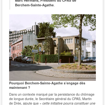
Marc Hermans, Président du CPAS de
.
Berchem-Sainte-Agathe
Pourquoi Berchem-Sainte-Agathe s’engage dès
maintenant ?
Dans un contexte marqué par la persistance du chômage
de longue durée, le Secrétaire général du CPAS, Martin
de Drée, ajoute que «
cette initiative pourra constituer une