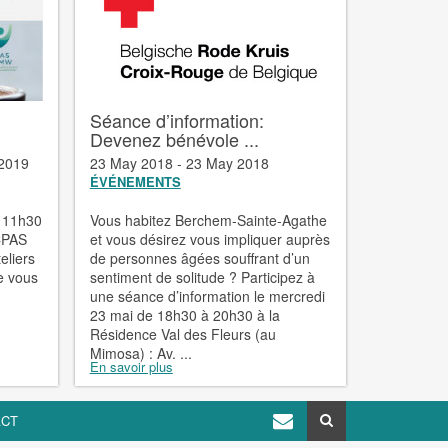
Séance d’information:
Devenez bénévole ...
 2019
23 May 2018 - 23 May 2018
ÉVÉNEMENTS
à 11h30
Vous habitez Berchem-Sainte-Agathe
 CPAS
et vous désirez vous impliquer auprès
eliers
de personnes âgées souffrant d’un
e vous
sentiment de solitude ? Participez à
une séance d’information le mercredi
23 mai de 18h30 à 20h30 à la
Résidence Val des Fleurs (au
Mimosa) : Av. ...
En savoir plus
ACT