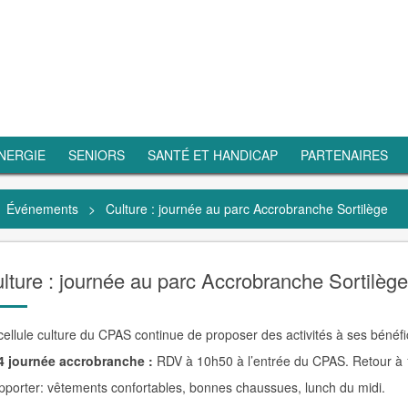
NERGIE
SENIORS
SANTÉ ET HANDICAP
PARTENAIRES
Événements
>
Culture : journée au parc Accrobranche Sortilège
lture : journée au parc Accrobranche Sortilège
cellule culture du CPAS continue de proposer des activités à ses bénéfic
4 journée accrobranche :
RDV à 10h50 à l’entrée du CPAS. Retour à 
pporter: vêtements confortables, bonnes chaussues, lunch du midi.