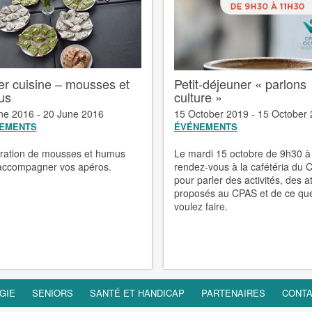
ier cuisine – mousses et
Petit-déjeuner « parlons
us
culture »
ne 2016 - 20 June 2016
15 October 2019 - 15 October
EMENTS
ÉVÉNEMENTS
ration de mousses et humus
Le mardi 15 octobre de 9h30 
accompagner vos apéros.
rendez-vous à la cafétéria du
pour parler des activités, des at
proposés au CPAS et de ce qu
voulez faire.
GIE
SENIORS
SANTÉ ET HANDICAP
PARTENAIRES
CONT