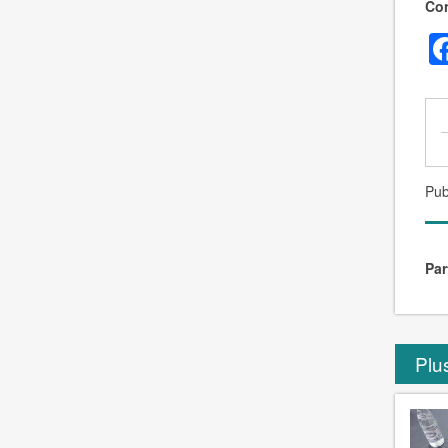
Con
Pub
Par
Plus