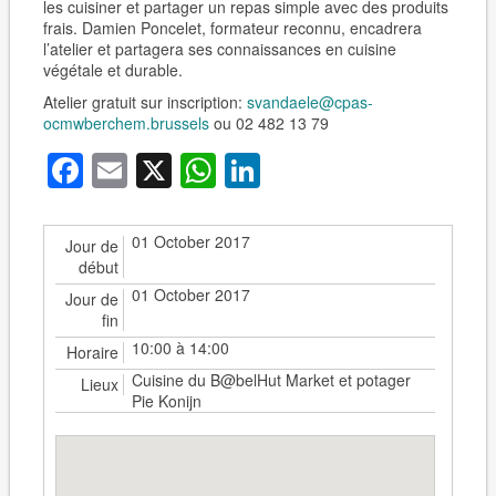
les cuisiner et partager un repas simple avec des produits
frais. Damien Poncelet, formateur reconnu, encadrera
l’atelier et partagera ses connaissances en cuisine
végétale et durable.
Atelier gratuit sur inscription:
svandaele@cpas-
ocmwberchem.brussels
ou 02 482 13 79
Facebook
Email
X
WhatsApp
LinkedIn
01 October 2017
Jour de
début
01 October 2017
Jour de
fin
10:00 à 14:00
Horaire
Cuisine du B@belHut Market et potager
Lieux
Pie Konijn