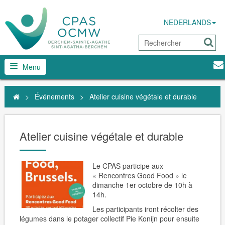
NEDERLANDS
Menu
>
Événements
>
Atelier cuisine végétale et durable
Atelier cuisine végétale et durable
Le CPAS participe aux
« Rencontres Good Food » le
dimanche 1er octobre de 10h à
14h.
Les participants iront récolter des
légumes dans le potager collectif Pie Konijn pour ensuite