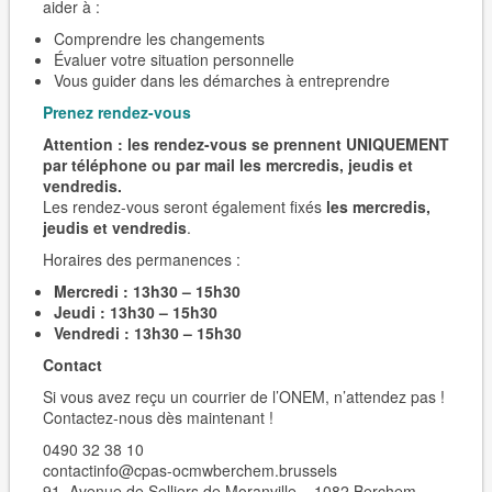
aider à :
Comprendre les changements
Évaluer votre situation personnelle
Vous guider dans les démarches à entreprendre
Prenez rendez-vous
Attention : les rendez-vous se prennent UNIQUEMENT
par téléphone ou par mail les mercredis, jeudis et
vendredis.
Les rendez-vous seront également fixés
les mercredis,
jeudis et vendredis
.
Horaires des permanences :
Mercredi : 13h30 – 15h30
Jeudi : 13h30 – 15h30
Vendredi : 13h30 – 15h30
Contact
Si vous avez reçu un courrier de l’ONEM, n’attendez pas !
Contactez-nous dès maintenant !
0490 32 38 10
contactinfo@cpas-ocmwberchem.brussels
91, Avenue de Selliers de Moranville – 1082 Berchem-