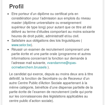
Profil
Etre porteur d’un diplôme ou certificat pris en
considération pour l’admission aux emplois du niveau
master (diplôme universitaire ou enseignement
supérieur de type long) pour autant que ce titre ait été
délivré au terme d’études comportant au moins soixante
heures de droit public, administratif et/ou civil.
Satisfaire aux obligations des lois linguistiques (
www.selor.be
).
Réussir un examen de recrutement comprenant une
partie écrite et une partie orale (programme et autres
informations concernant la fonction sur demande à
l’adresse mail suivante,
vvandamme@cpas-
ocmwberchem.brussels
).
Le candidat qui exerce, depuis au moins deux ans à titre
définitif, la fonction de Secrétaire ou de Receveur d’un
autre Centre Public d’Action Sociale appartenant à la
même catégorie, bénéficie d’une dispense partielle de la
partie écrite de l’examen de recrutement (celle qui porte
sur les connaissances des législations applicables au
centre public d’action sociale).