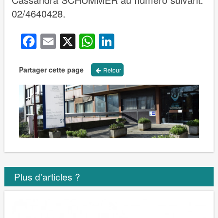
02/4640428.
Facebook
Email
X
WhatsApp
LinkedIn
Partager cette page
Retour
Plus d'articles ?