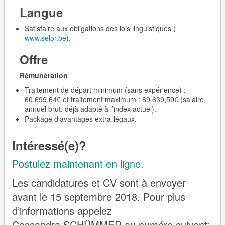
Langue
Satisfaire aux obligations des lois linguistiques (
www.selor.be
).
Offre
Rémunération
Traitement de départ minimum (sans expérience) :
60.699,64€ et traitement maximum : 89.639,59€ (salaire
annuel brut, déjà adapté à l’index actuel).
Package d’avantages extra-légaux.
Intéressé(e)?
Postulez maintenant en ligne.
Les candidatures et CV sont à envoyer
avant le 15 septembre 2018. Pour plus
d’informations appelez
Cassandra SCHÜMMER au numéro suivant: