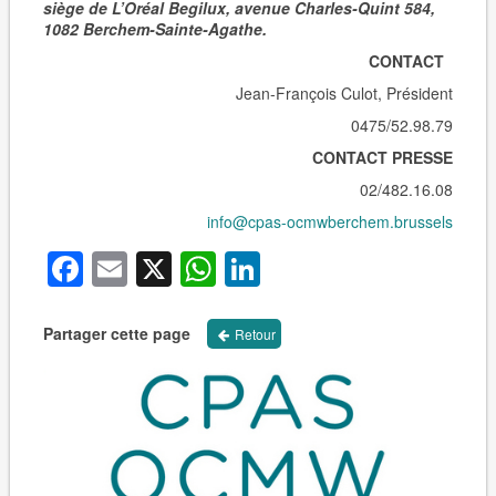
siège de L’Oréal Begilux, avenue Charles-Quint 584,
1082 Berchem-Sainte-Agathe.
CONTACT
Jean-François Culot, Président
0475/52.98.79
CONTACT PRESSE
02/482.16.08
info@cpas-ocmwberchem.brussels
Facebook
Email
X
WhatsApp
LinkedIn
Partager cette page
Retour