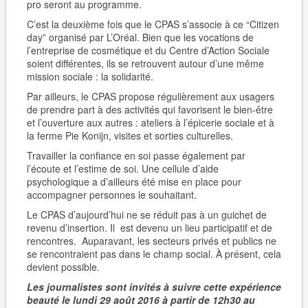
pro seront au programme.
C’est la deuxième fois que le CPAS s’associe à ce “Citizen
day” organisé par L’Oréal. Bien que les vocations de
l’entreprise de cosmétique et du Centre d’Action Sociale
soient différentes, ils se retrouvent autour d’une même
mission sociale : la solidarité.
Par ailleurs, le CPAS propose régulièrement aux usagers
de prendre part à des activités qui favorisent le bien-être
et l’ouverture aux autres : ateliers à l’épicerie sociale et à
la ferme Pie Konijn, visites et sorties culturelles.
Travailler la confiance en soi passe également par
l’écoute et l’estime de soi. Une cellule d’aide
psychologique a d’ailleurs été mise en place pour
accompagner personnes le souhaitant.
Le CPAS d’aujourd’hui ne se réduit pas à un guichet de
revenu d’insertion. Il est devenu un lieu participatif et de
rencontres. Auparavant, les secteurs privés et publics ne
se rencontraient pas dans le champ social. À présent, cela
devient possible.
Les journalistes sont invités à suivre cette expérience
beauté le lundi 29 août 2016 à partir de 12h30 au