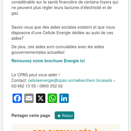
considérable sur la santé financière de certains foyers qui
ne peuvent plus régler leurs factures d’électricité et de
gaz.
Savez-vous que des aides sociales existent et que nous
disposons d’une Cellule Energie dédiée au suivi de ces
aides?
De plus, ces aides sont cumulables avec les aides
gouvernementales actuelles!
Retrouvez notre brochure Energie ici
Le CPAS peut vous aider !
Contact:
celluleenergie@cpas-ocmwberchem.brussels
–
02/482 13 55 / 0800 352 62
Facebook
Email
X
WhatsApp
LinkedIn
Partager cette page
Retour