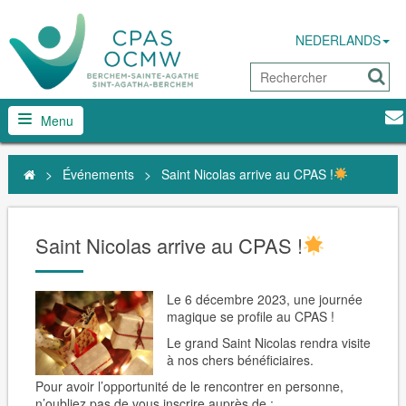
NEDERLANDS
Menu
>
Événements
>
Saint Nicolas arrive au CPAS !
Saint Nicolas arrive au CPAS !
Le 6 décembre 2023, une journée
magique se profile au CPAS !
Le grand Saint Nicolas rendra visite
à nos chers bénéficiaires.
Pour avoir l’opportunité de le rencontrer en personne,
n’oubliez pas de vous inscrire auprès de :