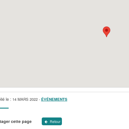
lié le :
14 MARS 2022
-
ÉVÉNEMENTS
tager cette page
Retour