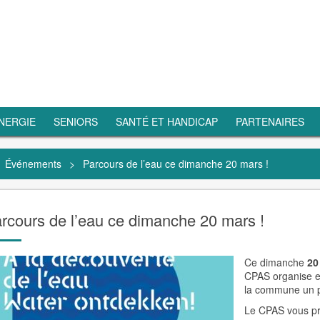
NERGIE
SENIORS
SANTÉ ET HANDICAP
PARTENAIRES
Événements
>
Parcours de l’eau ce dimanche 20 mars !
rcours de l’eau ce dimanche 20 mars !
Ce dimanche
20
CPAS organise en
la commune un p
Le CPAS vous pro