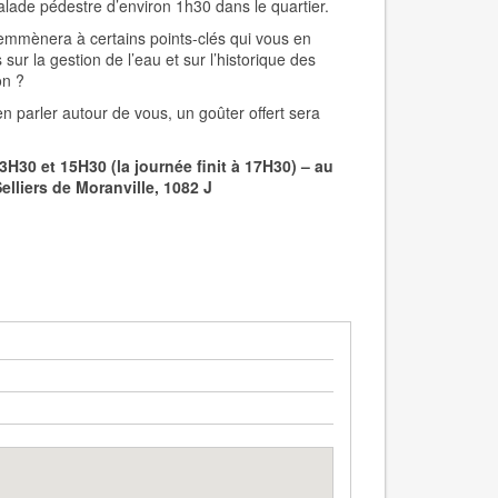
balade pédestre d’environ 1h30 dans le quartier.
s emmènera à certains points-clés qui vous en
sur la gestion de l’eau et sur l’historique des
on ?
n parler autour de vous, un goûter offert sera
3H30 et 15H30 (la journée finit à 17H30) – au
elliers de Moranville, 1082
J