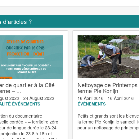
 d'articles ?
er de quartier à la Cité
Nettoyage de Printemps 
rne – ...
ferme Pie Konijn
gust 2022 - 24 August 2022
16 April 2016 - 16 April 2016
ALITÉ
ÉVÉNEMENTS
ÉVÉNEMENTS
ction du documentaire
Petits et grands sont les bienv
elle cordée » – territoire zéro
la ferme Pie Konijn le samedi 16
ur de longue durée le 23-24
pour un nettoyage de printemp
 projection le 23.8 à 18h et