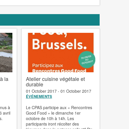
à la
Atelier cuisine végétale et
durable
01 October 2017 - 01 October 2017
ÉVÉNEMENTS
enus à
Le CPAS participe aux « Rencontres
 avril
Good Food » le dimanche 1er
s.
octobre de 10h à 14h. Les
participants iront récolter des