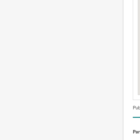
Pub
Par