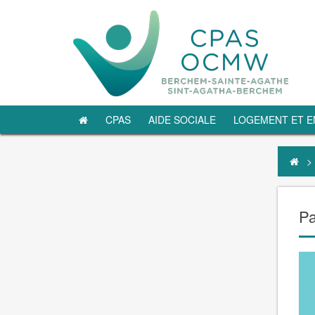
CPAS
AIDE SOCIALE
LOGEMENT ET E
>
Pa