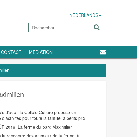
NEDERLANDS
CONTACT
MÉDIATION
ilien
ximilien
is d’août, la Cellule Culture propose un
 d’activités pour toute la famille, à petits prix.
 2016: La ferme du parc Maximilien
 la rencontre des animaux de la ferme, à