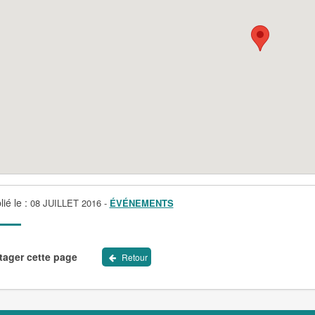
lié le :
08 JUILLET 2016
-
ÉVÉNEMENTS
tager cette page
Retour