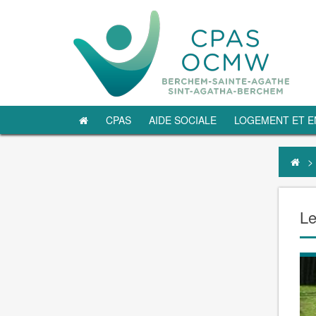
CPAS
AIDE SOCIALE
LOGEMENT ET E
>
Le