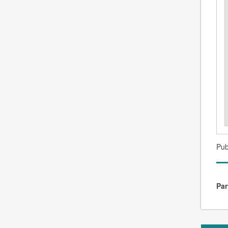
Pub
Par