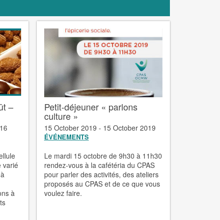
ût –
Petit-déjeuner « parlons
culture »
016
15 October 2019 - 15 October 2019
ÉVÉNEMENTS
ellule
Le mardi 15 octobre de 9h30 à 11h30
 varié
rendez-vous à la cafétéria du CPAS
 à
pour parler des activités, des ateliers
proposés au CPAS et de ce que vous
ons à
voulez faire.
ts