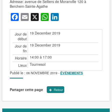
Adresse: avenue de Selliers de Moranville 120 à
Berchem-Sainte-Agathe
Facebook
Email
X
WhatsApp
LinkedIn
19 December 2019
Jour de
début
19 December 2019
Jour de
fin
14:00 à 17:00
Horaire
Tournesol
Lieux
Publié le :
06 NOVEMBRE 2019
-
ÉVÉNEMENTS
Partager cette page
Retour