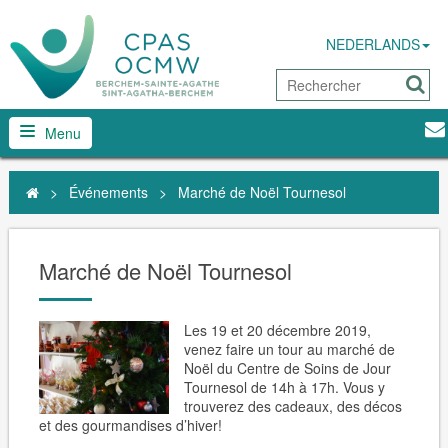
NEDERLANDS
Menu
>
Événements
>
Marché de Noël Tournesol
Marché de Noël Tournesol
Les 19 et 20 décembre 2019,
venez faire un tour au marché de
Noël du Centre de Soins de Jour
Tournesol de 14h à 17h. Vous y
trouverez des cadeaux, des décos
et des gourmandises d’hiver!